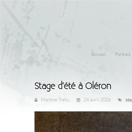
Accueil
Portrait
Stage d’été à Oléron
Martine Trellu
24 avril 2026
sta