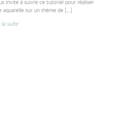
s invite à suivre ce tutoriel pour réaliser
e aquarelle sur un thème de […]
e la suite