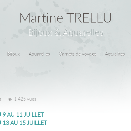
Martine TRELLU
Bijoux & Aquarelles
Bijoux
Aquarelles
Carnets de voyage
Actualités
e
1 425 vues
 9 AU 11 JUILLET
 13 AU 15 JUILLET