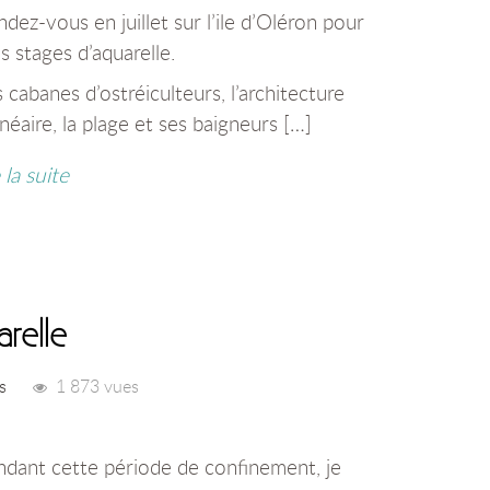
dez-vous en juillet sur l’ile d’Oléron pour
 stages d’aquarelle.
 cabanes d’ostréiculteurs, l’architecture
néaire, la plage et ses baigneurs […]
e la suite
arelle
s
1 873 vues
ndant cette période de confinement, je