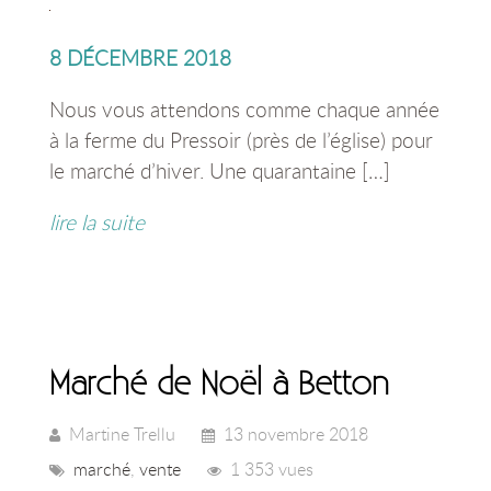
8 DÉCEMBRE 2018
Nous vous attendons comme chaque année
à la ferme du Pressoir (près de l’église) pour
le marché d’hiver. Une quarantaine […]
lire la suite
Marché de Noël à Betton
Martine Trellu
13 novembre 2018
marché
,
vente
1 353 vues