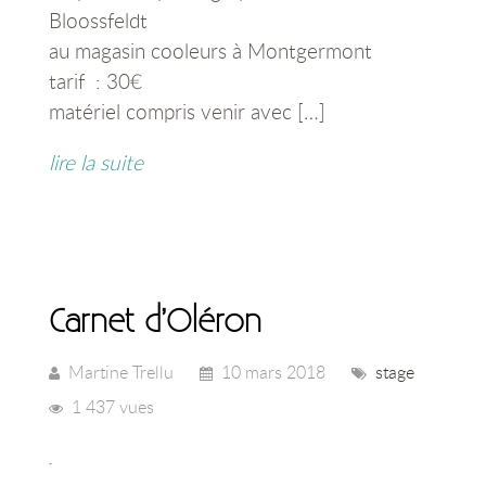
Bloossfeldt
au magasin cooleurs à Montgermont
tarif : 30€
matériel compris venir avec […]
lire la suite
Carnet d’Oléron
Martine Trellu
10 mars 2018
stage
1 437 vues