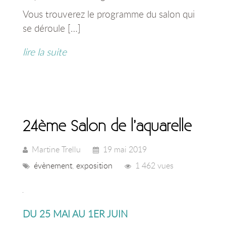
Vous trouverez le programme du salon qui
se déroule […]
lire la suite
24ème Salon de l’aquarelle
Martine Trellu
19 mai 2019
évènement
,
exposition
1 462 vues
DU 25 MAI AU 1ER JUIN