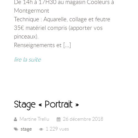
De 14h à 17H30 au magasin Cooleurs à
Montgermont
Technique : Aquarelle, collage et feutre
35€ matériel compris (apporter vos
pinceaux).
Renseignements et […]
lire la suite
Stage « Portrait »
Martine Trellu
26 décembre 2018
stage
1 229 vues