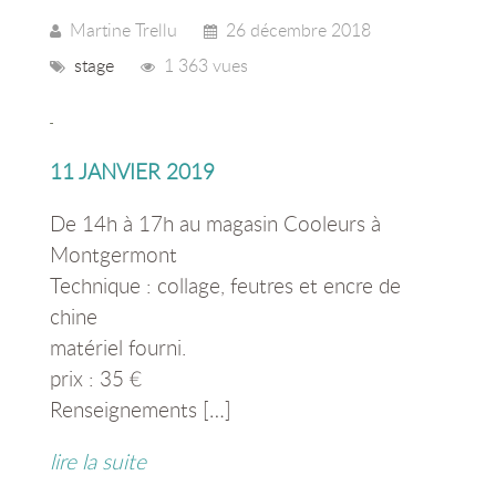
Martine Trellu
26 décembre 2018
stage
1 363 vues
11 JANVIER 2019
De 14h à 17h au magasin Cooleurs à
Montgermont
Technique : collage, feutres et encre de
chine
matériel fourni.
prix : 35 €
Renseignements […]
lire la suite